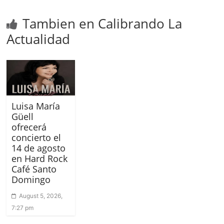
Tambien en Calibrando La
Actualidad
Luisa María
Güell
ofrecerá
concierto el
14 de agosto
en Hard Rock
Café Santo
Domingo
August 5, 2026,
7:27 pm