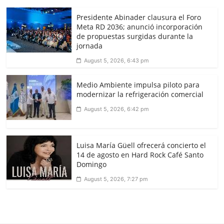
Presidente Abinader clausura el Foro
Meta RD 2036; anunció incorporación
de propuestas surgidas durante la
jornada
August 5, 2026, 6:43 pm
Medio Ambiente impulsa piloto para
modernizar la refrigeración comercial
August 5, 2026, 6:42 pm
Luisa María Güell ofrecerá concierto el
14 de agosto en Hard Rock Café Santo
Domingo
August 5, 2026, 7:27 pm