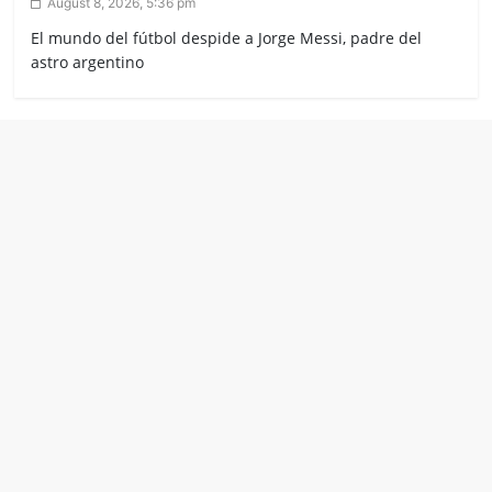
August 8, 2026, 5:36 pm
El mundo del fútbol despide a Jorge Messi, padre del
astro argentino