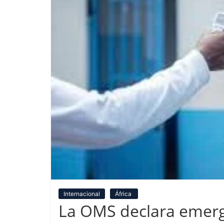
Internacional
África
La OMS declara emerge