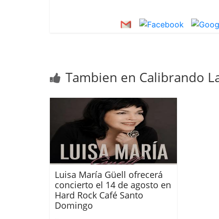
Tambien en Calibrando La
Luisa María Güell ofrecerá
concierto el 14 de agosto en
Hard Rock Café Santo
Domingo