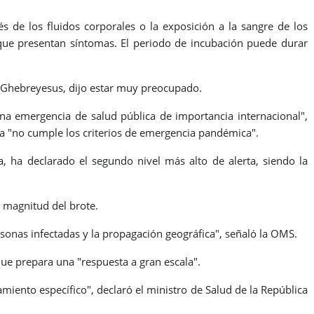
és de los fluidos corporales o la exposición a la sangre de los
que presentan síntomas. El periodo de incubación puede durar
 Ghebreyesus, dijo estar muy preocupado.
a emergencia de salud pública de importancia internacional",
a "no cumple los criterios de emergencia pandémica".
 ha declarado el segundo nivel más alto de alerta, siendo la
 magnitud del brote.
sonas infectadas y la propagación geográfica", señaló la OMS.
ue prepara una "respuesta a gran escala".
miento específico", declaró el ministro de Salud de la República