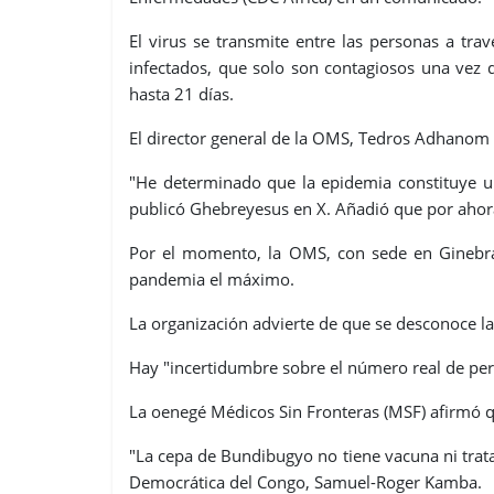
El virus se transmite entre las personas a trav
infectados, que solo son contagiosos una vez 
hasta 21 días.
El director general de la OMS, Tedros Adhanom
"He determinado que la epidemia constituye un
publicó Ghebreyesus en X. Añadió que por ahor
Por el momento, la OMS, con sede en Ginebra,
pandemia el máximo.
La organización advierte de que se desconoce la
Hay "incertidumbre sobre el número real de per
La oenegé Médicos Sin Fronteras (MSF) afirmó q
"La cepa de Bundibugyo no tiene vacuna ni trata
Democrática del Congo, Samuel-Roger Kamba.