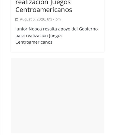
realización Juegos
Centroamericanos
August 5, 2026, 6:37 pm
Junior Noboa resalta apoyo del Gobierno
para realización Juegos
Centroamericanos