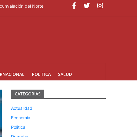
rcunvalación del Norte
ante la jornada
ERNACIONAL
POLITICA
SALUD
CATEGORIAS
Actualidad
Economía
Politica
Deportes