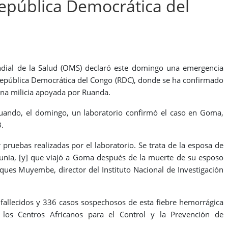
República Democrática del
dial de la Salud (OMS) declaró este domingo una emergencia
 República Democrática del Congo (RDC), donde se ha confirmado
na milicia apoyada por Ruanda.
ando, el domingo, un laboratorio confirmó el caso en Goma,
.
ruebas realizadas por el laboratorio. Se trata de la esposa de
unia, [y] que viajó a Goma después de la muerte de su esposo
cques Muyembe, director del Instituto Nacional de Investigación
8 fallecidos y 336 casos sospechosos de esta fiebre hemorrágica
 los Centros Africanos para el Control y la Prevención de