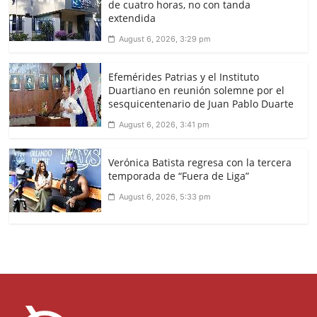
de cuatro horas, no con tanda
extendida
August 6, 2026, 3:29 pm
Efemérides Patrias y el Instituto
Duartiano en reunión solemne por el
sesquicentenario de Juan Pablo Duarte
August 6, 2026, 3:41 pm
Verónica Batista regresa con la tercera
temporada de “Fuera de Liga”
August 6, 2026, 5:33 pm