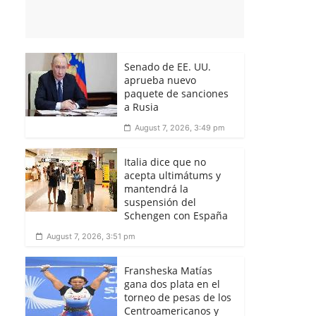
Senado de EE. UU.
aprueba nuevo
paquete de sanciones
a Rusia
August 7, 2026, 3:49 pm
Italia dice que no
acepta ultimátums y
mantendrá la
suspensión del
Schengen con España
August 7, 2026, 3:51 pm
Fransheska Matías
gana dos plata en el
torneo de pesas de los
Centroamericanos y