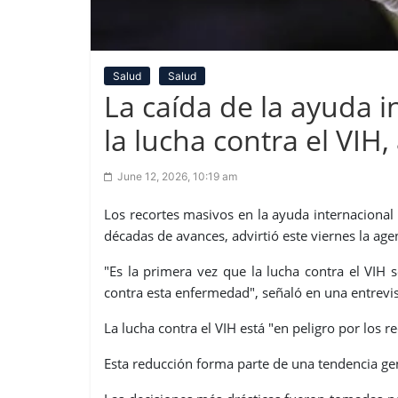
Salud
Salud
La caída de la ayuda i
la lucha contra el VIH,
June 12, 2026, 10:19 am
Los recortes masivos en la ayuda internacional
décadas de avances, advirtió este viernes la a
"Es la primera vez que la lucha contra el VIH
contra esta enfermedad", señaló en una entrevi
La lucha contra el VIH está "en peligro por los r
Esta reducción forma parte de una tendencia gen