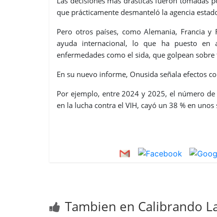
Las decisiones más drásticas fueron tomadas 
que prácticamente desmanteló la agencia estad
Pero otros países, como Alemania, Francia y 
ayuda internacional, lo que ha puesto en
enfermedades como el sida, que golpean sobre 
En su nuevo informe, Onusida señala efectos c
Por ejemplo, entre 2024 y 2025, el número de 
en la lucha contra el VIH, cayó un 38 % en unos 
Tambien en Calibrando La