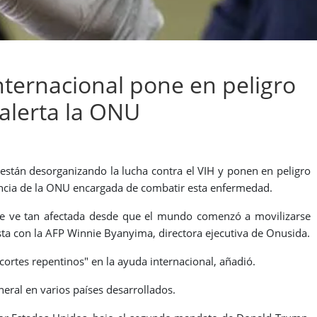
nternacional pone en peligro
 alerta la ONU
 están desorganizando la lucha contra el VIH y ponen en peligro
gencia de la ONU encargada de combatir esta enfermedad.
 se ve tan afectada desde que el mundo comenzó a movilizarse
sta con la AFP Winnie Byanyima, directora ejecutiva de Onusida.
ecortes repentinos" en la ayuda internacional, añadió.
eral en varios países desarrollados.