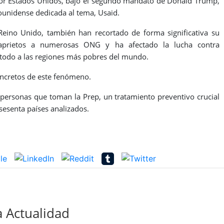
por Estados Unidos, bajo el segundo mandato de Donald Trump,
ounidense dedicada al tema, Usaid.
Reino Unido, también han recortado de forma significativa su
 aprietos a numerosas ONG y ha afectado la lucha contra
todo a las regiones más pobres del mundo.
oncretos de este fenómeno.
personas que toman la Prep, un tratamiento preventivo crucial
sesenta países analizados.
 Actualidad