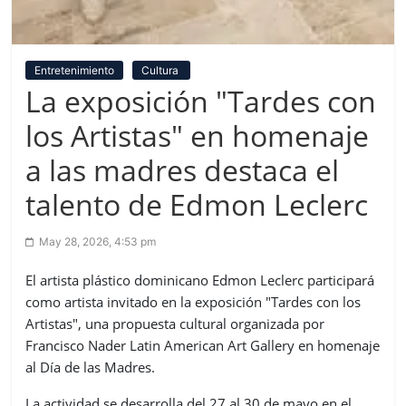
Entretenimiento
Cultura
La exposición "Tardes con
los Artistas" en homenaje
a las madres destaca el
talento de Edmon Leclerc
May 28, 2026, 4:53 pm
El artista plástico dominicano Edmon Leclerc participará
como artista invitado en la exposición "Tardes con los
Artistas", una propuesta cultural organizada por
Francisco Nader Latin American Art Gallery en homenaje
al Día de las Madres.
La actividad se desarrolla del 27 al 30 de mayo en el