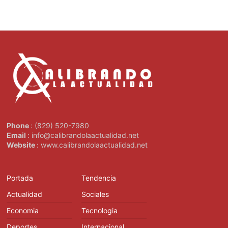
Phone
: (829) 520-7980
Email
: info@calibrandolaactualidad.net
Website
: www.calibrandolaactualidad.net
Portada
Tendencia
Actualidad
Sociales
Economia
Tecnologia
Deportes
Internacional