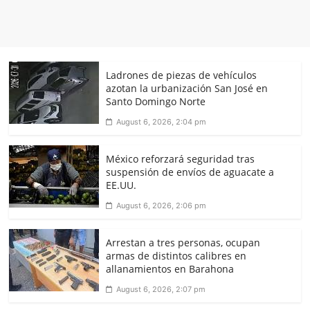
Ladrones de piezas de vehículos
azotan la urbanización San José en
Santo Domingo Norte
August 6, 2026, 2:04 pm
México reforzará seguridad tras
suspensión de envíos de aguacate a
EE.UU.
August 6, 2026, 2:06 pm
Arrestan a tres personas, ocupan
armas de distintos calibres en
allanamientos en Barahona
August 6, 2026, 2:07 pm