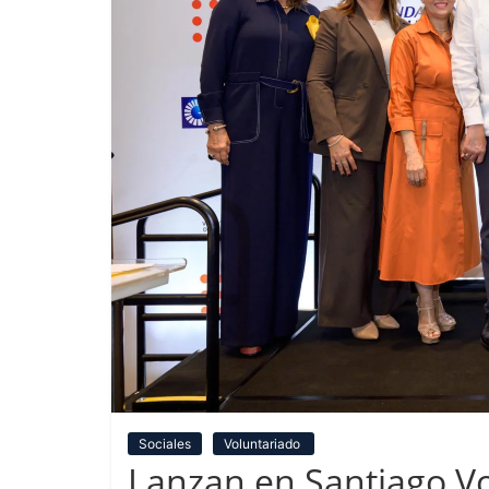
Sociales
Voluntariado
Lanzan en Santiago V