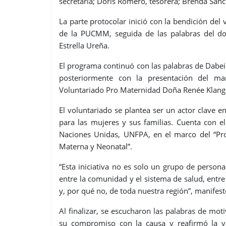
secretaria; Doris Romero, tesorera; Brenda Sánc
La parte protocolar inició con la bendición del 
de la PUCMM, seguida de las palabras del doc
Estrella Ureña.
El programa continuó con las palabras de Dabe
posteriormente con la presentación del ma
Voluntariado Pro Maternidad Doña Renée Klan
El voluntariado se plantea ser un actor clave 
para las mujeres y sus familias. Cuenta con 
Naciones Unidas, UNFPA, en el marco del “Pr
Materna y Neonatal”.
“Esta iniciativa no es solo un grupo de person
entre la comunidad y el sistema de salud, entre
y, por qué no, de toda nuestra región”, manifest
Al finalizar, se escucharon las palabras de m
su compromiso con la causa y reafirmó la vi