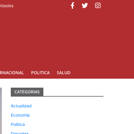
ridades
ERNACIONAL
POLITICA
SALUD
CATEGORIAS
Actualidad
Economía
Politica
Deportes