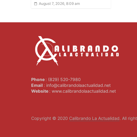
August 7, 2026, 8:09 am
Phone
: (829) 520-7980
Email
: info@calibrandolaactualidad.net
Website
: www.calibrandolaactualidad.net
Copyright © 2020
Calibrando La Actualidad
. All rig