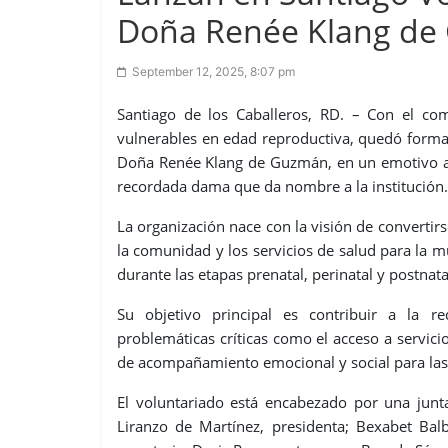
Doña Renée Klang d
September 12, 2025, 8:07 pm
Santiago de los Caballeros, RD. – Con el c
vulnerables en edad reproductiva, quedó forma
Doña Renée Klang de Guzmán, en un emotivo act
recordada dama que da nombre a la institución.
La organización nace con la visión de convertir
la comunidad y los servicios de salud para la m
durante las etapas prenatal, perinatal y postnata
Su objetivo principal es contribuir a la 
problemáticas críticas como el acceso a servici
de acompañamiento emocional y social para las 
El voluntariado está encabezado por una junt
Liranzo de Martínez, presidenta; Bexabet Ba