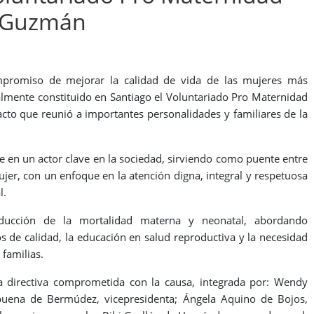
e Guzmán
ompromiso de mejorar la calidad de vida de las mujeres más
lmente constituido en Santiago el Voluntariado Pro Maternidad
o que reunió a importantes personalidades y familiares de la
se en un actor clave en la sociedad, sirviendo como puente entre
ujer, con un enfoque en la atención digna, integral y respetuosa
l.
reducción de la mortalidad materna y neonatal, abordando
os de calidad, la educación en salud reproductiva y la necesidad
familias.
a directiva comprometida con la causa, integrada por: Wendy
lbuena de Bermúdez, vicepresidenta; Ángela Aquino de Bojos,