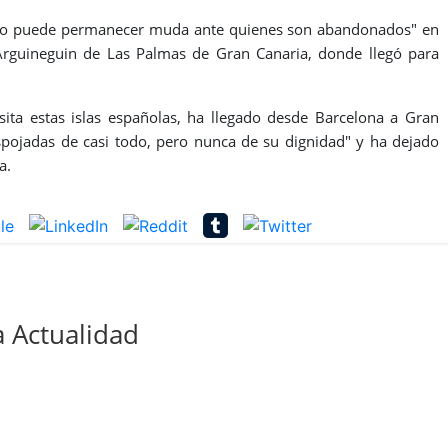
a no puede permanecer muda ante quienes son abandonados" en
Arguineguin de Las Palmas de Gran Canaria, donde llegó para
isita estas islas españolas, ha llegado desde Barcelona a Gran
espojadas de casi todo, pero nunca de su dignidad" y ha dejado
a.
 Actualidad