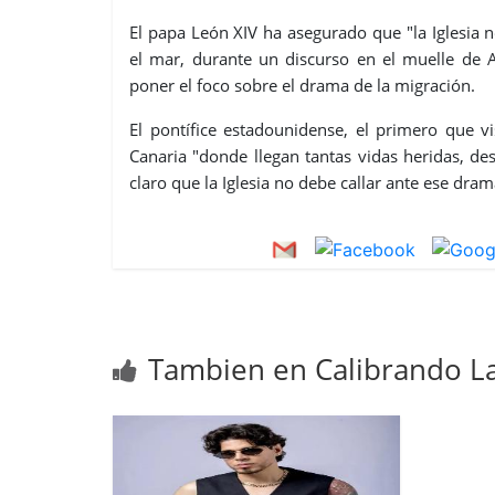
El papa León XIV ha asegurado que "la Iglesi
el mar, durante un discurso en el muelle de 
poner el foco sobre el drama de la migración.
El pontífice estadounidense, el primero que v
Canaria "donde llegan tantas vidas heridas, d
claro que la Iglesia no debe callar ante ese dram
Tambien en Calibrando La