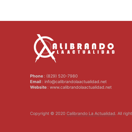
Phone
: (829) 520-7980
Email
: info@calibrandolaactualidad.net
Website
: www.calibrandolaactualidad.net
Copyright © 2020
Calibrando La Actualidad
. All rig