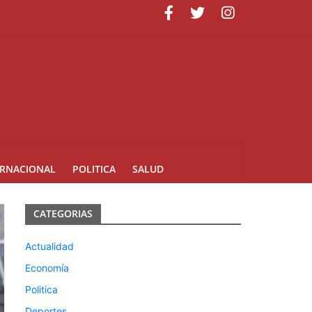
minicana
ERNACIONAL
POLITICA
SALUD
CATEGORIAS
Actualidad
Economía
Politica
Deportes