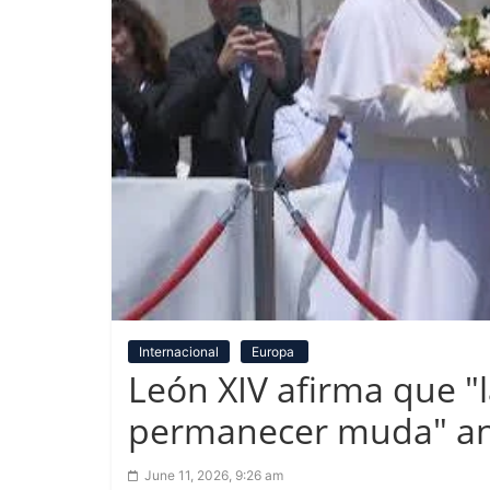
Internacional
Europa
León XIV afirma que "l
permanecer muda" ant
June 11, 2026, 9:26 am