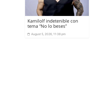
Kamilolf indetenible con
tema “No lo beses”
August 5, 2026, 11:38 pm