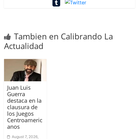
Tambien en Calibrando La
Actualidad
Juan Luis
Guerra
destaca en la
clausura de
los Juegos
Centroameric
anos
August 7, 2026,