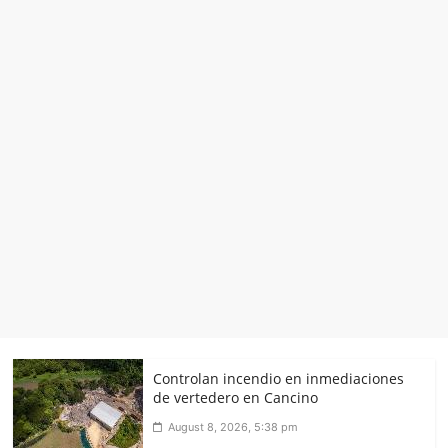
Controlan incendio en inmediaciones
de vertedero en Cancino
August 8, 2026, 5:38 pm