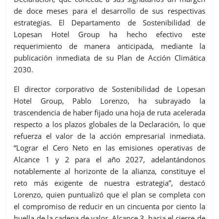
de doce meses para el desarrollo de sus respectivas
estrategias. El Departamento de Sostenibilidad de
Lopesan Hotel Group ha hecho efectivo este
requerimiento de manera anticipada, mediante la
publicación inmediata de su Plan de Acción Climática
2030.
El director corporativo de Sostenibilidad de Lopesan
Hotel Group, Pablo Lorenzo, ha subrayado la
trascendencia de haber fijado una hoja de ruta acelerada
respecto a los plazos globales de la Declaración, lo que
refuerza el valor de la acción empresarial inmediata.
“Lograr el Cero Neto en las emisiones operativas de
Alcance 1 y 2 para el año 2027, adelantándonos
notablemente al horizonte de la alianza, constituye el
reto más exigente de nuestra estrategia”, destacó
Lorenzo, quien puntualizó que el plan se completa con
el compromiso de reducir en un cincuenta por ciento la
huella de la cadena de valor, Alcance 3, hacia el cierre de