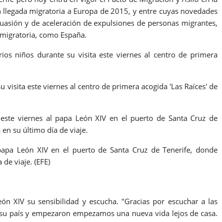
 llegada migratoria a Europa de 2015, y entre cuyas novedades
suasión y de aceleración de expulsiones de personas migrantes,
migratoria, como España.
os niños durante su visita este viernes al centro de primera
 visita este viernes al centro de primera acogida 'Las Raíces' de
este viernes al papa León XIV en el puerto de Santa Cruz de
en su último día de viaje.
 papa León XIV en el puerto de Santa Cruz de Tenerife, donde
de viaje. (EFE)
eón XIV su sensibilidad y escucha. "Gracias por escuchar a las
n su país y empezaron empezamos una nueva vida lejos de casa.