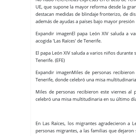
UE, que supone la mayor reforma desde la gran
destacan medidas de blindaje fronterizo, de di
además de ayudas a países bajo mayor presión 
Expandir imagenEl papa León XIV saluda a vari
acogida 'Las Raíces' de Tenerife.
El papa León XIV saluda a varios niños durante su
Tenerife. (EFE)
Expandir imagenMiles de personas recibieron 
Tenerife, donde celebró una misa multitudinaria 
Miles de personas recibieron este viernes al
celebró una misa multitudinaria en su último día 
En Las Raíces, los migrantes agradecieron a L
personas migrantes, a las familias que dejaro