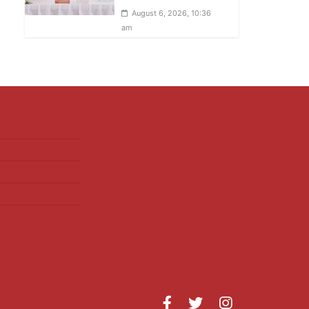
August 6, 2026, 10:36
am