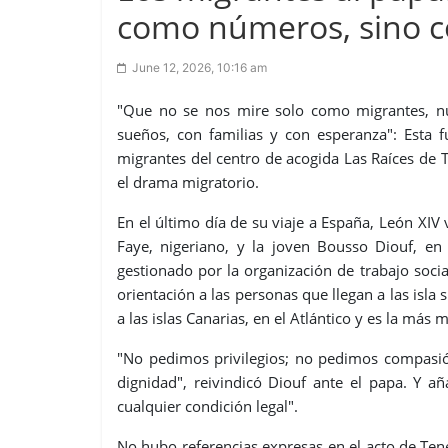
como números, sino 
June 12, 2026, 10:16 am
"Que no se nos mire solo como migrantes, n
sueños, con familias y con esperanza": Esta f
migrantes del centro de acogida Las Raíces de T
el drama migratorio.
En el último día de su viaje a España, León XIV
Faye, nigeriano, y la joven Bousso Diouf, en
gestionado por la organización de trabajo soci
orientación a las personas que llegan a las isla 
a las islas Canarias, en el Atlántico y es la más
"No pedimos privilegios; no pedimos compasió
dignidad", reivindicó Diouf ante el papa. Y 
cualquier condición legal".
No hubo referencias expresas en el acto de Tene