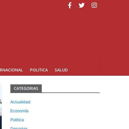
isual Estratégica: FOTOCOM 2026
 Delegados
ERNACIONAL
POLITICA
SALUD
CATEGORIAS
Actualidad
Economía
Politica
Deportes