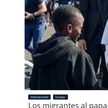
Internacional
Europa
Los migrantes al papa