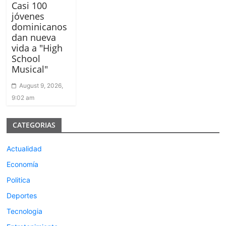
Casi 100
jóvenes
dominicanos
dan nueva
vida a "High
School
Musical"
August 9, 2026,
9:02 am
CATEGORIAS
Actualidad
Economía
Politica
Deportes
Tecnologia