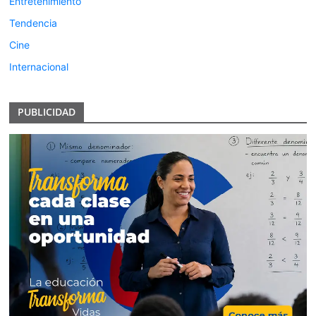
Entretenimiento
Tendencia
Cine
Internacional
PUBLICIDAD