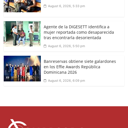
August 6, 2026, 5:33 pm
Agente de la DIGESETT identifica a
mujer reportada como desaparecida
tras encontrarla desorientada
August 6, 2026, 5:50 pm
Banreservas obtiene siete galardones
en los Effie Awards República
Dominicana 2026
August 6, 2026, 6:09 pm