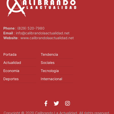
Phone
: (829) 520-7980
Email
: info@calibrandolaactualidad.net
Website
: www.calibrandolaactualidad.net
Portada
Tendencia
Actualidad
Sociales
Economia
Tecnologia
Deportes
Internacional
Copyright © 2020
Calibrando La Actualidad
. All rights reserved.