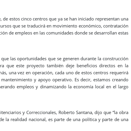
e, de estos cinco centros que ya se han iniciado representan una
ecursos que se traducirá en movimiento económico, contratación
ración de empleos en las comunidades donde se desarrollan estas
que las oportunidades que se generen durante la construcción
ara que este proyecto también deje beneficios directos en la
más, una vez en operación, cada uno de estos centros requerirá
d, mantenimiento y apoyo operativo. Es decir, estamos creando
erando empleos y dinamizando la economía local en el largo
itenciarios y Correccionales, Roberto Santana, dijo que “la obra
e la realidad nacional, es parte de una política y parte de una