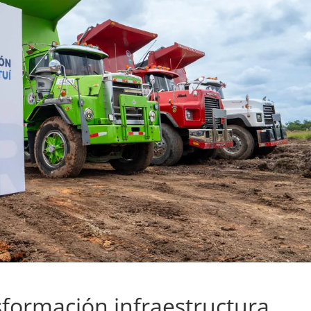
formación infraestructura