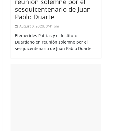
reunión solemne por el
sesquicentenario de Juan
Pablo Duarte
August 6, 2026, 3:41 pm
Efemérides Patrias y el Instituto
Duartiano en reunión solemne por el
sesquicentenario de Juan Pablo Duarte