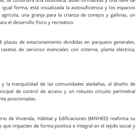
 igual forma, está visualizada la autosuficiencia y los espacios
agrícola, una granja para la crianza de conejos y gallinas, un
a el desarrollo físico y recreativo.
8 plazas de estacionamiento divididas en parqueos generales,
asetas de servicios esenciales con cisterna, planta eléctrica,
to y la tranquilidad de las comunidades aledañas, el diseño de
incipal de control de acceso y un robusto circuito perimetral
ente posicionadas.
terio de Vivienda, Hábitat y Edificaciones (MIVHED) reafirma su
que impacten de forma positiva e integral en el tejido social y