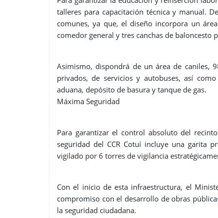
talleres para capacitación técnica y manual. De
comunes, ya que, el diseño incorpora un área 
comedor general y tres canchas de baloncesto par
Asimismo, dispondrá de un área de caniles, 9
privados, de servicios y autobuses, así como c
aduana, depósito de basura y tanque de gas.
Máxima Seguridad
Para garantizar el control absoluto del recin
seguridad del CCR Cotuí incluye una garita pr
vigilado por 6 torres de vigilancia estratégicam
Con el inicio de esta infraestructura, el Minis
compromiso con el desarrollo de obras públicas 
la seguridad ciudadana.