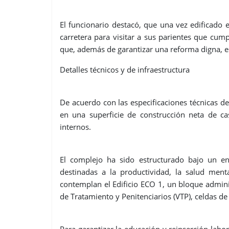
El funcionario destacó, que una vez edificado 
carretera para visitar a sus parientes que cum
que, además de garantizar una reforma digna, est
Detalles técnicos y de infraestructura
De acuerdo con las especificaciones técnicas del
en una superficie de construcción neta de c
internos.
El complejo ha sido estructurado bajo un en
destinadas a la productividad, la salud ment
contemplan el Edificio ECO 1, un bloque admini
de Tratamiento y Penitenciarios (VTP), celdas d
Para garantizar la educación y reinserción labor