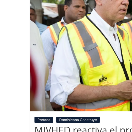
Portada
Dominicana Construye
MIVHED reactiva el p