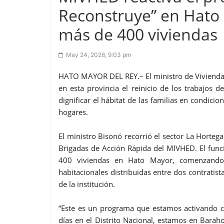
Reconstruye” en Hato 
más de 400 viviendas
May 24, 2026, 9:03 pm
HATO MAYOR DEL REY.– El ministro de Vivienda, 
en esta provincia el reinicio de los trabajos 
dignificar el hábitat de las familias en condic
hogares.
El ministro Bisonó recorrió el sector La Hortega
Brigadas de Acción Rápida del MIVHED. El func
400 viviendas en Hato Mayor, comenzando
habitacionales distribuidas entre dos contratista
de la institución.
“Este es un programa que estamos activando 
días en el Distrito Nacional, estamos en Bara