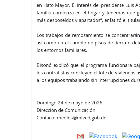
en Hato Mayor. El interés del presidente Luis Ab
familia comienza en el hogar y tenemos que ga
más desposeídos y apartados”, enfatizó el titul
Los trabajos de remozamiento se concentrarán 
así como en el cambio de pisos de tierra o de
los entornos familiares.
Bisonó explicó que el programa funcionará baj
los contratistas concluyen el lote de viviendas
a los equipos trabajando sin interrupciones dur
Domingo 24 de mayo de 2026
Dirección de Comunicación
Contacto medios@mived,gob.do