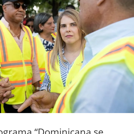
rograma “Dominicana se