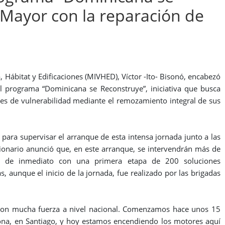
Mayor con la reparación de
Hábitat y Edificaciones (MIVHED), Víctor -Ito- Bisonó, encabezó
del programa “Dominicana se Reconstruye”, iniciativa que busca
iones de vulnerabilidad mediante el remozamiento integral de sus
 para supervisar el arranque de esta intensa jornada junto a las
ionario anunció que, en este arranque, se intervendrán más de
 de inmediato con una primera etapa de 200 soluciones
s, aunque el inicio de la jornada, fue realizado por las brigadas
con mucha fuerza a nivel nacional. Comenzamos hace unos 15
hona, en Santiago, y hoy estamos encendiendo los motores aquí