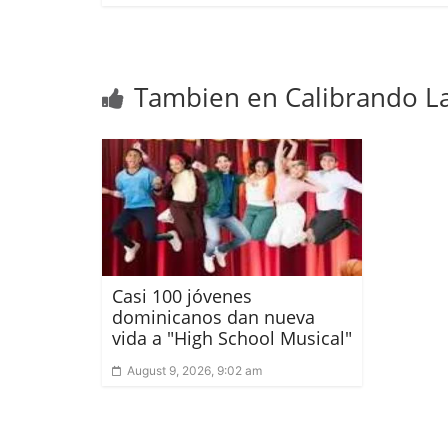
Tambien en Calibrando La
Casi 100 jóvenes
dominicanos dan nueva
vida a "High School Musical"
August 9, 2026, 9:02 am