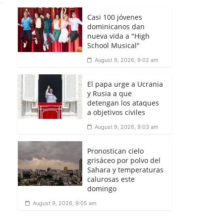
Casi 100 jóvenes
dominicanos dan
nueva vida a "High
School Musical"
August 9, 2026, 9:02 am
El papa urge a Ucrania
y Rusia a que
detengan los ataques
a objetivos civiles
August 9, 2026, 9:03 am
Pronostican cielo
grisáceo por polvo del
Sahara y temperaturas
calurosas este
domingo
August 9, 2026, 9:05 am