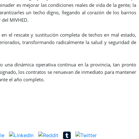
inader es mejorar las condiciones reales de vida de la gente; la
rantizarles un techo digno, llegando al corazón de los barrios
ar del MIVHED.
en el rescate y sustitución completa de techos en mal estado,
teriorados, transformando radicalmente la salud y seguridad de
o una dinámica operativa continua en la provincia, tan pronto
 asignado, los contratos se renuevan de inmediato para mantener
ante el año completo.