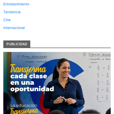
Entretenimiento
Tendencia
Cine
Internacional
PUBLICIDAD