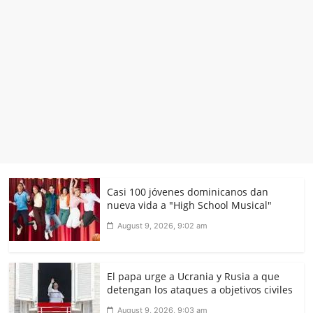
Casi 100 jóvenes dominicanos dan
nueva vida a "High School Musical"
August 9, 2026, 9:02 am
El papa urge a Ucrania y Rusia a que
detengan los ataques a objetivos civiles
August 9, 2026, 9:03 am