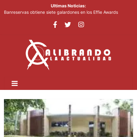
Ultimas Noticias:
Banreservas obtiene siete galardones en los Effie Awards
República Dominicana 2026
SNS: hospitales operan con tres turnos de cuatro horas, no con
tanda extendida
Efemérides Patrias y el Instituto Duartiano en reunión solemne
por el sesquicentenario de Juan Pablo Duarte
Verónica Batista regresa con la tercera temporada de “Fuera de
Liga”
Agente de la DIGESETT identifica a mujer reportada como
desaparecida tras encontrarla desorientada