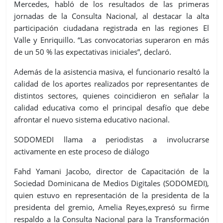
Mercedes
,
habló de los resultados de las primeras
jornadas de la Consulta Nacional, al destacar la alta
participación ciudadana registrada en las regiones
El
Valle
y Enriquillo. “Las convocatorias superaron en más
de un 50 % las expectativas iniciales”, declaró.
Además de la asistencia masiva, el funcionario resaltó la
calidad de los aportes realizados por representantes de
distintos sectores, quienes coincidieron en señalar la
calidad educativa como el principal desafío que debe
afrontar el nuevo sistema educativo nacional.
SODOMEDI
llama
a periodistas
a involucrarse
activamente en este proceso de diálogo
Fahd Yamani Jacobo,
director de Capacitación de la
Sociedad Dominicana de Medios Digitales (SODOMEDI),
qu
ien
estuvo en representación de la presidenta de la
presidenta del gremio, Amelia Reye
s
,
expresó su firme
respaldo a la Consulta Nacional para la Transformación