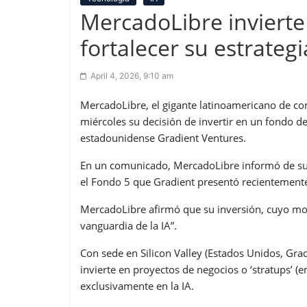
MercadoLibre invierte
fortalecer su estrateg
April 4, 2026, 9:10 am
MercadoLibre, el gigante latinoamericano de come
miércoles su decisión de invertir en un fondo de 
estadounidense Gradient Ventures.
En un comunicado, MercadoLibre informó de su de
el Fondo 5 que Gradient presentó recientement
MercadoLibre afirmó que su inversión, cuyo mont
vanguardia de la IA”.
Con sede en Silicon Valley (Estados Unidos, Gra
invierte en proyectos de negocios o ‘stratups’ (e
exclusivamente en la IA.