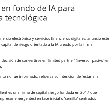
 en fondo de IA para
ia tecnológica
rcio electrónico y servicios financieros digitales, anunció este
capital de riesgo orientado a la IA creado por la firma
cisión de convertirse en ‘limited partner’ (inversor pasivo) en
e.
o no fue informado, refuerza su intención de “estar a la
dient es una firma de capital riesgo fundada en 2017 que
mpresas emergentes) en fase inicial o ‘semilla’ centrados