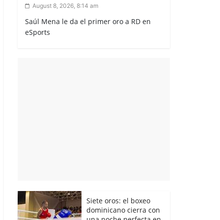
August 8, 2026, 8:14 am
Saúl Mena le da el primer oro a RD en
eSports
Siete oros: el boxeo
dominicano cierra con
una noche perfecta en