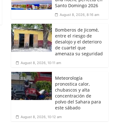
Santo Domingo 2026
August 8, 2026, 8:16 am
Bomberos de Jicomé,
entre el riesgo de
desalojo y el deterioro
de cuartel que
amenaza su seguridad
August 8, 2026, 10:11 am
Meteorología
pronostica calor,
chubascos y alta
concentración de
polvo del Sahara para
este sábado
August 8, 2026, 10:12 am