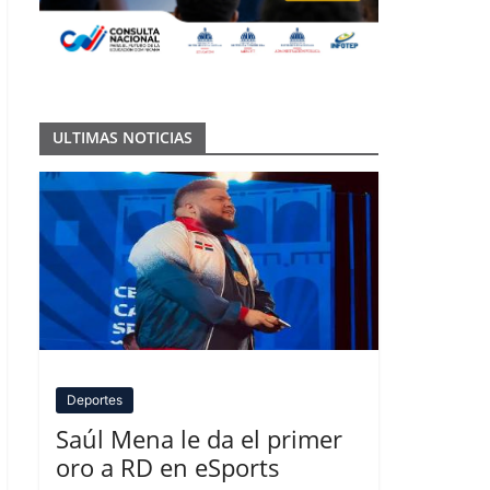
ULTIMAS NOTICIAS
Deportes
Saúl Mena le da el primer
oro a RD en eSports