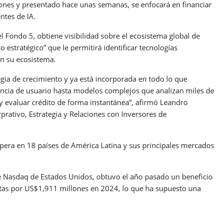
lones y presentado hace unas semanas, se enfocará en financiar
ntes de IA.
 Fondo 5, obtiene visibilidad sobre el ecosistema global de
o estratégico” que le permitirá identificar tecnologías
n su ecosistema.
egia de crecimiento y ya está incorporada en todo lo que
encia de usuario hasta modelos complejos que analizan miles de
y evaluar crédito de forma instantánea”, afirmó Leandro
rprativo, Estrategia y Relaciones con Inversores de
era en 18 países de América Latina y sus principales mercados
ce Nasdaq de Estados Unidos, obtuvo el año pasado un beneficio
tas por US$1,911 millones en 2024, lo que ha supuesto una