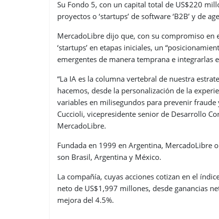
Su Fondo 5, con un capital total de US$220 mil
proyectos o ‘startups’ de software ‘B2B’ y de age
MercadoLibre dijo que, con su compromiso en el
‘startups’ en etapas iniciales, un “posicionamient
emergentes de manera temprana e integrarlas e
“La IA es la columna vertebral de nuestra estrat
hacemos, desde la personalización de la experi
variables en milisegundos para prevenir fraude 
Cuccioli, vicepresidente senior de Desarrollo Co
MercadoLibre.
Fundada en 1999 en Argentina, MercadoLibre op
son Brasil, Argentina y México.
La compañía, cuyas acciones cotizan en el índi
neto de US$1,997 millones, desde ganancias ne
mejora del 4.5%.