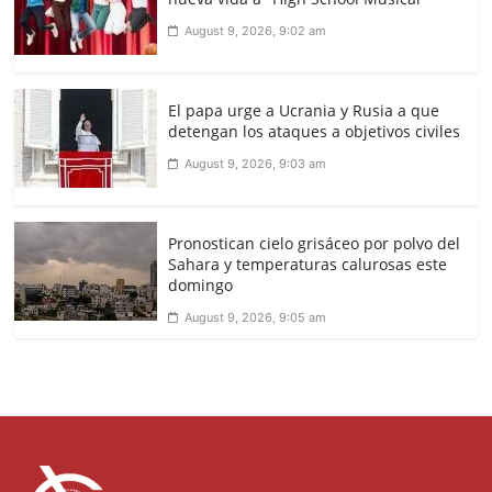
August 9, 2026, 9:02 am
El papa urge a Ucrania y Rusia a que
detengan los ataques a objetivos civiles
August 9, 2026, 9:03 am
Pronostican cielo grisáceo por polvo del
Sahara y temperaturas calurosas este
domingo
August 9, 2026, 9:05 am