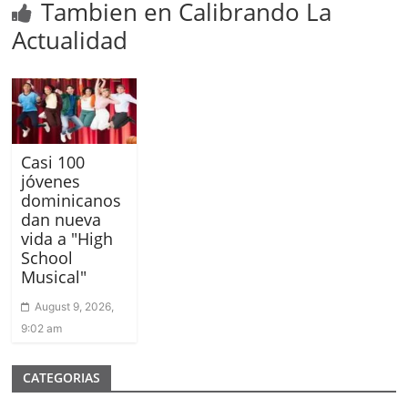
Tambien en Calibrando La
Actualidad
Casi 100
jóvenes
dominicanos
dan nueva
vida a "High
School
Musical"
August 9, 2026,
9:02 am
CATEGORIAS