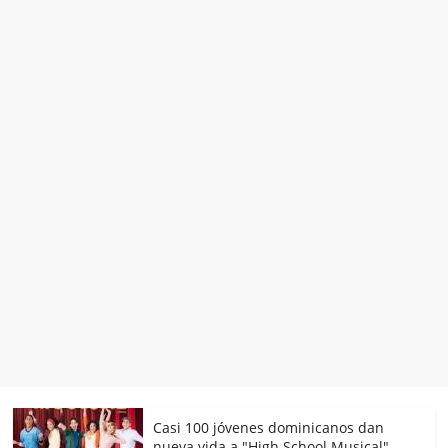
Casi 100 jóvenes dominicanos dan
nueva vida a "High School Musical"