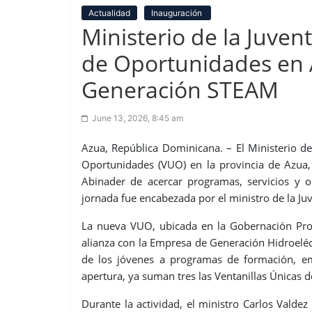
Actualidad
Inauguración
Ministerio de la Juven
de Oportunidades en 
Generación STEAM
June 13, 2026, 8:45 am
Azua, República Dominicana. – El Ministerio de
Oportunidades (VUO) en la provincia de Azua, 
Abinader de acercar programas, servicios y op
jornada fue encabezada por el ministro de la Ju
La nueva VUO, ubicada en la Gobernación Provi
alianza con la Empresa de Generación Hidroeléct
de los jóvenes a programas de formación, em
apertura, ya suman tres las Ventanillas Únicas
Durante la actividad, el ministro Carlos Valdez 