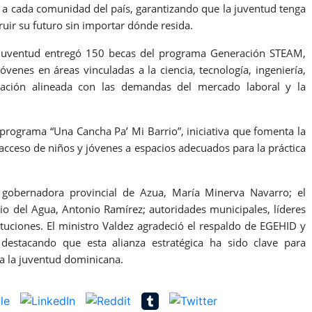
o a cada comunidad del país, garantizando que la juventud tenga
ruir su futuro sin importar dónde resida.
a Juventud entregó 150 becas del programa Generación STEAM,
óvenes en áreas vinculadas a la ciencia, tecnología, ingeniería,
ación alineada con las demandas del mercado laboral y la
programa “Una Cancha Pa’ Mi Barrio”, iniciativa que fomenta la
 acceso de niños y jóvenes a espacios adecuados para la práctica
a gobernadora provincial de Azua, María Minerva Navarro; el
rio del Agua, Antonio Ramírez; autoridades municipales, líderes
ituciones. El ministro Valdez agradeció el respaldo de EGEHID y
 destacando que esta alianza estratégica ha sido clave para
a la juventud dominicana.