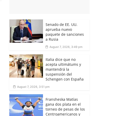
Senado de EE. UU.
aprueba nuevo
paquete de sanciones
a Rusia
August 7, 2026, 3:49 pm
Italia dice que no
acepta ultimátums y
mantendrá la
suspensión del
Schengen con España
August 7, 2026, 3:51 pm
Fransheska Matías
gana dos plata en el
torneo de pesas de los
Centroamericanos y