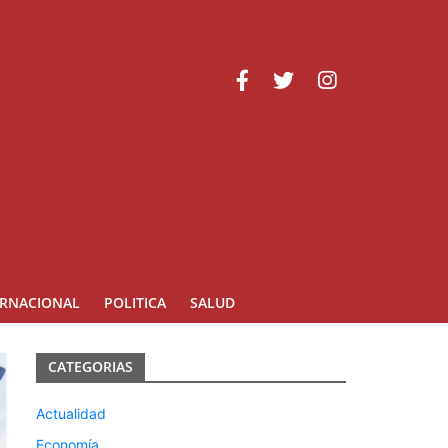
roamericanos y del Caribe Santo Domingo 2026
ERNACIONAL
POLITICA
SALUD
CATEGORIAS
Actualidad
Economía