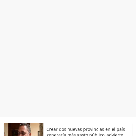
Crear dos nuevas provincias en el país
generaría más gasto público, advierte