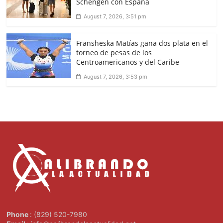
Schengen con España
August 7, 2026, 3:51 pm
Fransheska Matías gana dos plata en el
torneo de pesas de los
Centroamericanos y del Caribe
August 7, 2026, 3:53 pm
Phone
: (829) 520-7980