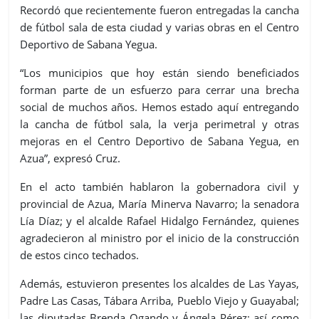
Recordó que recientemente fueron entregadas la cancha
de fútbol sala de esta ciudad y varias obras en el Centro
Deportivo de Sabana Yegua.
“Los municipios que hoy están siendo beneficiados
forman parte de un esfuerzo para cerrar una brecha
social de muchos años. Hemos estado aquí entregando
la cancha de fútbol sala, la verja perimetral y otras
mejoras en el Centro Deportivo de Sabana Yegua, en
Azua”, expresó Cruz.
En el acto también hablaron la gobernadora civil y
provincial de Azua, María Minerva Navarro; la senadora
Lía Díaz; y el alcalde Rafael Hidalgo Fernández, quienes
agradecieron al ministro por el inicio de la construcción
de estos cinco techados.
Además, estuvieron presentes los alcaldes de Las Yayas,
Padre Las Casas, Tábara Arriba, Pueblo Viejo y Guayabal;
las diputadas Brenda Ogando y Ángela Pérez; así como