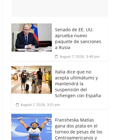
Senado de EE. UU.
aprueba nuevo
paquete de sanciones
a Rusia
August 7, 2026, 3:49 pm
Italia dice que no
acepta ultimátums y
mantendrá la
suspensión del
Schengen con España
August 7, 2026, 3:51 pm
Fransheska Matías
gana dos plata en el
torneo de pesas de los
Centroamericanos y