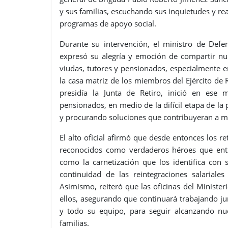
y sus familias, escuchando sus inquietudes y r
programas de apoyo social.
Durante su intervención, el ministro de Defe
expresó su alegría y emoción de compartir nue
viudas, tutores y pensionados, especialmente 
la casa matriz de los miembros del Ejército d
presidía la Junta de Retiro, inició en ese
pensionados, en medio de la difícil etapa de l
y procurando soluciones que contribuyeran a me
El alto oficial afirmó que desde entonces los r
reconocidos como verdaderos héroes que entre
como la carnetización que los identifica con 
continuidad de las reintegraciones salariales
Asimismo, reiteró que las oficinas del Ministe
ellos, asegurando que continuará trabajando ju
y todo su equipo, para seguir alcanzando nu
familias.