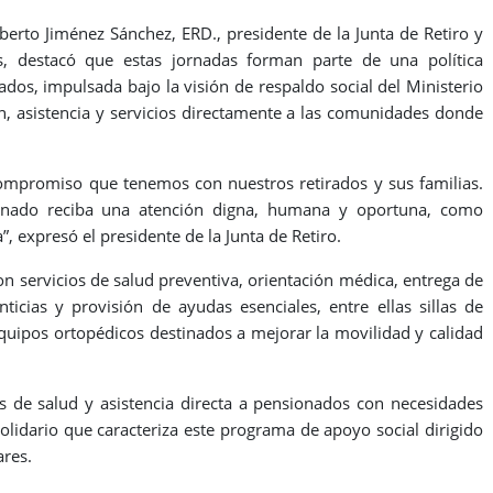
berto Jiménez Sánchez, ERD., presidente de la Junta de Retiro y
 destacó que estas jornadas forman parte de una política
s, impulsada bajo la visión de respaldo social del Ministerio
ón, asistencia y servicios directamente a las comunidades donde
ompromiso que tenemos con nuestros retirados y sus familias.
onado reciba una atención digna, humana y oportuna, como
”, expresó el presidente de la Junta de Retiro.
ron servicios de salud preventiva, orientación médica, entrega de
ticias y provisión de ayudas esenciales, entre ellas sillas de
quipos ortopédicos destinados a mejorar la movilidad y calidad
ts de salud y asistencia directa a pensionados con necesidades
lidario que caracteriza este programa de apoyo social dirigido
ares.