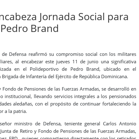
ncabeza Jornada Social para
n Pedro Brand
 de Defensa reafirmó su compromiso social con los militares
liares, al encabezar este jueves 11 de junio una significativa
ealizada en el Polideportivo de Pedro Brand, ubicado en el
Brigada de Infantería del Ejército de República Dominicana.
o y Fondo de Pensiones de las Fuerzas Armadas, se desarrolló en
 institucional, llevando servicios integrales a los pensionados
ades aledañas, con el propósito de continuar fortaleciendo la
 a la patria.
 señor ministro de Defensa, teniente general Carlos Antonio
a Junta de Retiro y Fondo de Pensiones de las Fuerzas Armadas,
hez, ERD., quienes compartieron directamente con los retirados