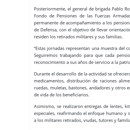
Posteriormente, el general de brigada Pablo Ro
Fondo de Pensiones de las Fuerzas Armadas,
permanente de acompañamiento a los pensionado
de Defensa, con el objetivo de llevar orientaci
residen los retirados militares y sus familias.
“Estas jornadas representan una muestra del c
Seguiremos trabajando para que cada pensi
reconocimiento a sus años de servicio a la patria
Durante el desarrollo de la actividad se ofrecie
medicamentos, distribución de raciones alimen
ruedas, muletas, bastones, andadores y otros e
de vida de los beneficiarios.
Asimismo, se realizaron entregas de lentes, ki
especiales, reafirmando el enfoque humano y so
a los militares retirados, viudas, tutores y famili