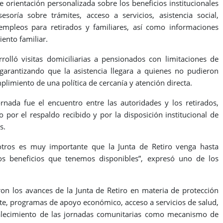
 orientación personalizada sobre los beneficios institucionales
soría sobre trámites, acceso a servicios, asistencia social,
mpleos para retirados y familiares, así como informaciones
ento familiar.
rolló visitas domiciliarias a pensionados con limitaciones de
garantizando que la asistencia llegara a quienes no pudieron
mplimiento de una política de cercanía y atención directa.
ada fue el encuentro entre las autoridades y los retirados,
por el respaldo recibido y por la disposición institucional de
s.
tros es muy importante que la Junta de Retiro venga hasta
os beneficios que tenemos disponibles”, expresó uno de los
ron los avances de la Junta de Retiro en materia de protección
porte, programas de apoyo económico, acceso a servicios de salud,
talecimiento de las jornadas comunitarias como mecanismo de