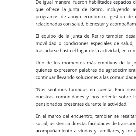
De igual manera, fueron habilitados espacios de
que ofrece la Junta de Retiro, incluyendo ase
programas de apoyo económico, gestión de e
relacionadas con salud, bienestar y acompañami
El equipo de la Junta de Retiro también desar
movilidad o condiciones especiales de salud, 
trasladarse hasta el lugar de la actividad, en cu
Uno de los momentos más emotivos de la jorn
quienes expresaron palabras de agradecimiento 
continuar llevando soluciones a las comunidade
“Nos sentimos tomados en cuenta. Para noso
nuestras comunidades y nos oriente sobre l
pensionados presentes durante la actividad.
En el marco del encuentro, también se resalta
social, asistencia directa, facilidades de trans
acompañamiento a viudas y familiares, y for