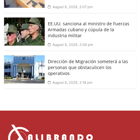
August 6, 2026, 2:07 pm
EE.UU. sanciona al ministro de Fuerzas
Armadas cubano y cúpula de la
industria militar
August 6, 2026, 2:09 pm
Dirección de Migración someterá a las
personas que obstaculicen los
operativos
August 6, 2026, 2:18 pm