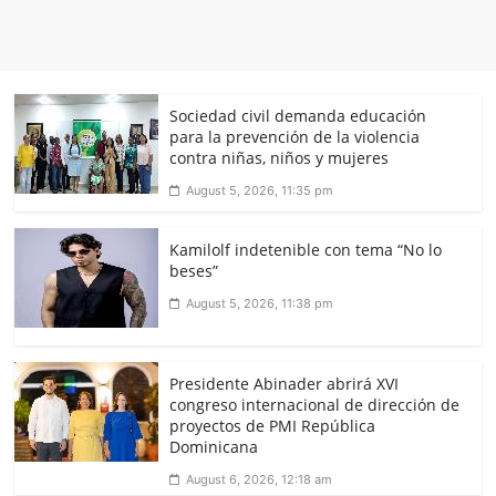
Sociedad civil demanda educación
para la prevención de la violencia
contra niñas, niños y mujeres
August 5, 2026, 11:35 pm
Kamilolf indetenible con tema “No lo
beses”
August 5, 2026, 11:38 pm
Presidente Abinader abrirá XVI
congreso internacional de dirección de
proyectos de PMI República
Dominicana
August 6, 2026, 12:18 am