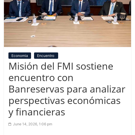
Economia
Encuentro
Misión del FMI sostiene
encuentro con
Banreservas para analizar
perspectivas económicas
y financieras
June 14, 2026, 1:06 pm