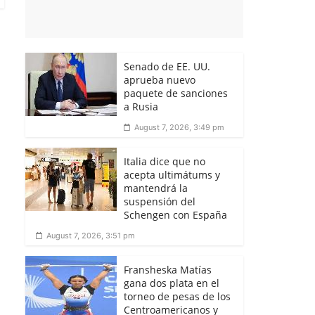
Senado de EE. UU.
aprueba nuevo
paquete de sanciones
a Rusia
August 7, 2026, 3:49 pm
Italia dice que no
acepta ultimátums y
mantendrá la
suspensión del
Schengen con España
August 7, 2026, 3:51 pm
Fransheska Matías
gana dos plata en el
torneo de pesas de los
Centroamericanos y