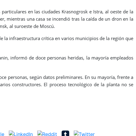
particulares en las ciudades Krasnogrosk e Istra, al oeste de la
er, mientras una casa se incendió tras la caída de un dron en la
insk, al suroeste de Moscú.
 la infraestructura crítica en varios municipios de la región que
ianin, informó de doce personas heridas, la mayoría empleados
oce personas, según datos preliminares. En su mayoría, frente a
varios constructores. El proceso tecnológico de la planta no se