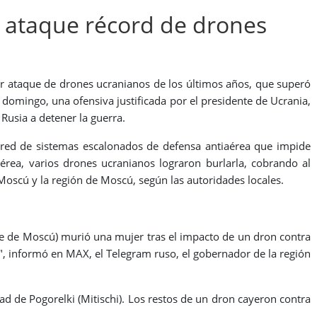
 ataque récord de drones
or ataque de drones ucranianos de los últimos años, que superó
 domingo, una ofensiva justificada por el presidente de Ucrania,
Rusia a detener la guerra.
 red de sistemas escalonados de defensa antiaérea que impide
rea, varios drones ucranianos lograron burlarla, cobrando al
 Moscú y la región de Moscú, según las autoridades locales.
lite de Moscú) murió una mujer tras el impacto de un dron contra
, informó en MAX, el Telegram ruso, el gobernador de la región
d de Pogorelki (Mitischi). Los restos de un dron cayeron contra