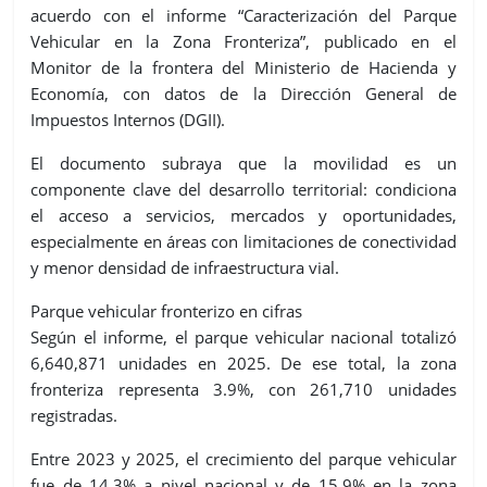
acuerdo con el informe “Caracterización del Parque
Vehicular en la Zona Fronteriza”, publicado en el
Monitor de la frontera del Ministerio de Hacienda y
Economía, con datos de la Dirección General de
Impuestos Internos (DGII).
El documento subraya que la movilidad es un
componente clave del desarrollo territorial: condiciona
el acceso a servicios, mercados y oportunidades,
especialmente en áreas con limitaciones de conectividad
y menor densidad de infraestructura vial.
Parque vehicular fronterizo en cifras
Según el informe, el parque vehicular nacional totalizó
6,640,871 unidades en 2025. De ese total, la zona
fronteriza representa 3.9%, con 261,710 unidades
registradas.
Entre 2023 y 2025, el crecimiento del parque vehicular
fue de 14.3% a nivel nacional y de 15.9% en la zona