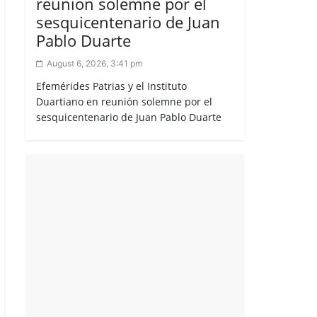
reunión solemne por el
sesquicentenario de Juan
Pablo Duarte
August 6, 2026, 3:41 pm
Efemérides Patrias y el Instituto
Duartiano en reunión solemne por el
sesquicentenario de Juan Pablo Duarte