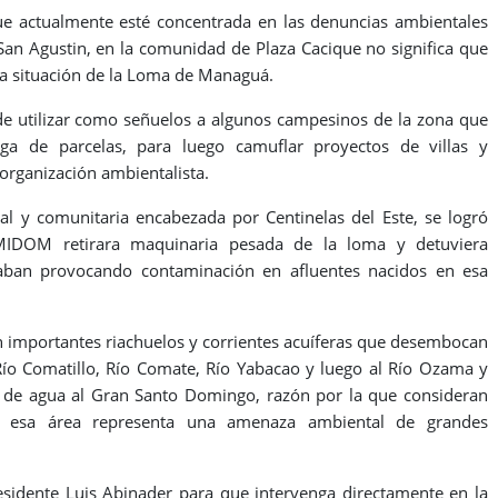
que actualmente esté concentrada en las denuncias ambientales
San Agustin, en la comunidad de Plaza Cacique no significa que
la situación de la Loma de Managuá.
e utilizar como señuelos a algunos campesinos de la zona que
ega de parcelas, para luego camuflar proyectos de villas y
 organización ambientalista.
al y comunitaria encabezada por Centinelas del Este, se logró
IDOM retirara maquinaria pesada de la loma y detuviera
taban provocando contaminación en afluentes nacidos en esa
importantes riachuelos y corrientes acuíferas que desembocan
ío Comatillo, Río Comate, Río Yabacao y luego al Río Ozama y
e de agua al Gran Santo Domingo, razón por la que consideran
en esa área representa una amenaza ambiental de grandes
esidente Luis Abinader para que intervenga directamente en la