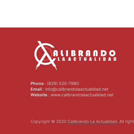
Phone
: (829) 520-7980
Email
: info@calibrandolaactualidad.net
Website
: www.calibrandolaactualidad.net
Copyright © 2020
Calibrando La Actualidad
. All rig