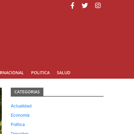
uarte
ERNACIONAL
POLITICA
SALUD
CATEGORIAS
Actualidad
Economía
Politica
Deportes