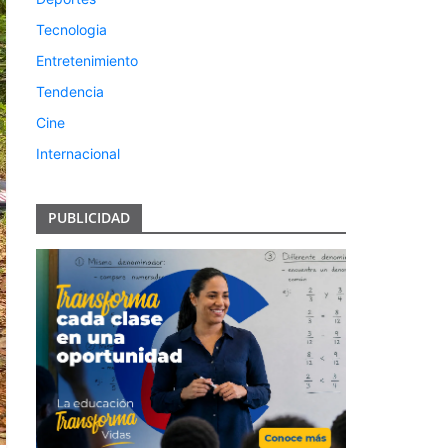
Tecnologia
Entretenimiento
Tendencia
Cine
Internacional
PUBLICIDAD