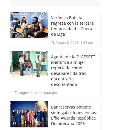
Verónica Batista
regresa con la tercera
temporada de “Fuera
de Liga”
August 6, 2026, 5:33 pm
Agente de la DIGESETT
identifica a mujer
reportada como
desaparecida tras
encontrarla
desorientada
August 6, 2026, 5:50 pm
Banreservas obtiene
siete galardones en los
Effie Awards República
Dominicana 2026