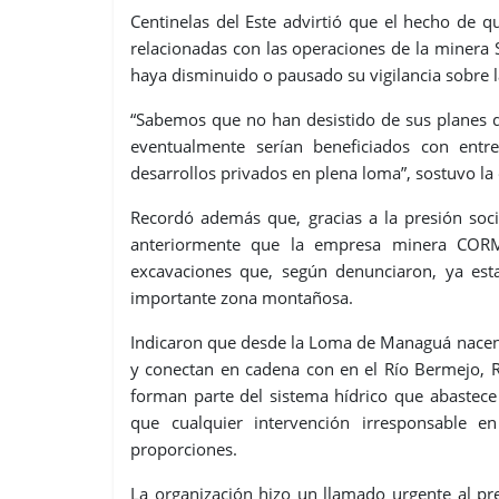
Centinelas del Este advirtió que el hecho de 
relacionadas con las operaciones de la minera 
haya disminuido o pausado su vigilancia sobre 
“Sabemos que no han desistido de sus planes d
eventualmente serían beneficiados con entr
desarrollos privados en plena loma”, sostuvo la
Recordó además que, gracias a la presión soci
anteriormente que la empresa minera CORM
excavaciones que, según denunciaron, ya es
importante zona montañosa.
Indicaron que desde la Loma de Managuá nacen 
y conectan en cadena con en el Río Bermejo, R
forman parte del sistema hídrico que abastec
que cualquier intervención irresponsable 
proporciones.
La organización hizo un llamado urgente al pr