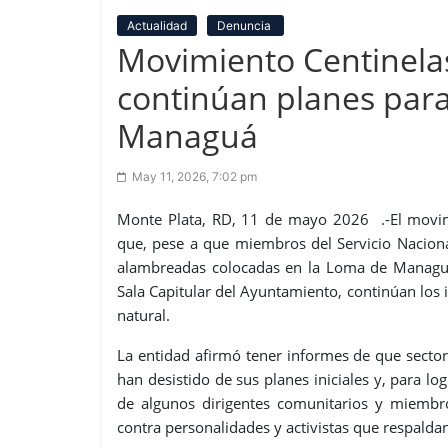
Actualidad
Denuncia
Movimiento Centinelas
continúan planes para
Managuá
May 11, 2026, 7:02 pm
Monte Plata, RD, 11 de mayo 2026 .-El movimi
que, pese a que miembros del Servicio Naciona
alambreadas colocadas en la Loma de Managuá 
Sala Capitular del Ayuntamiento, continúan los 
natural.
La entidad afirmó tener informes de que sector
han desistido de sus planes iniciales y, para l
de algunos dirigentes comunitarios y miembr
contra personalidades y activistas que respaldan