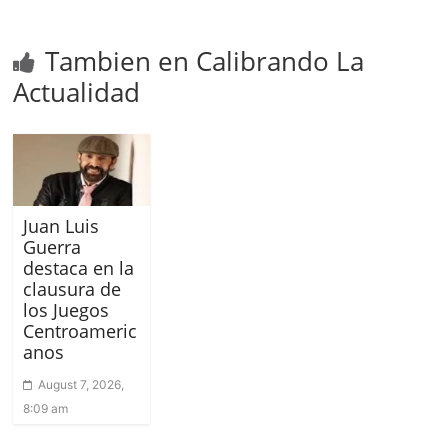
Tambien en Calibrando La
Actualidad
Juan Luis
Guerra
destaca en la
clausura de
los Juegos
Centroameric
anos
August 7, 2026,
8:09 am