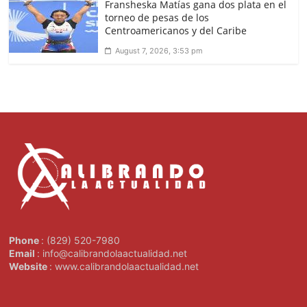
Fransheska Matías gana dos plata en el
torneo de pesas de los
Centroamericanos y del Caribe
August 7, 2026, 3:53 pm
Phone
: (829) 520-7980
Email
: info@calibrandolaactualidad.net
Website
: www.calibrandolaactualidad.net