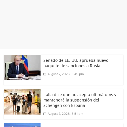
Senado de EE. UU. aprueba nuevo
paquete de sanciones a Rusia
August 7, 2026, 3:49 pm
Italia dice que no acepta ultimátums y
mantendrá la suspensión del
Schengen con España
August 7, 2026, 3:51 pm