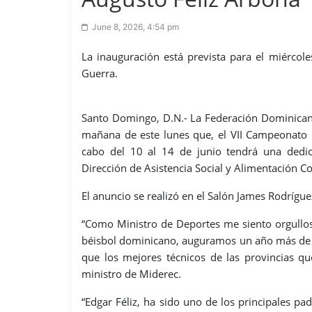
June 8, 2026, 4:54 pm
La inauguración está prevista para el miércol
Guerra.
Santo Domingo, D.N.- La Federación Dominicana
mañana de este lunes que, el VII Campeonato 
cabo del 10 al 14 de junio tendrá una dedica
Dirección de Asistencia Social y Alimentación C
El anuncio se realizó en el Salón James Rodrígu
“Como Ministro de Deportes me siento orgulloso
béisbol dominicano, auguramos un año más de éx
que los mejores técnicos de las provincias qu
ministro de Miderec.
“Edgar Féliz, ha sido uno de los principales p