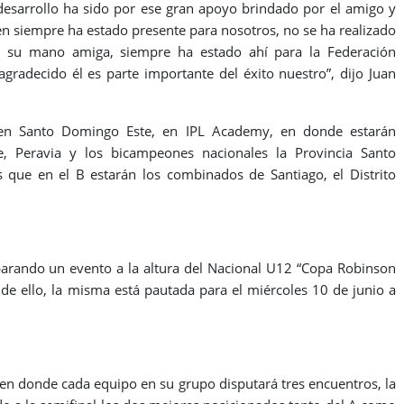
 desarrollo ha sido por ese gran apoyo brindado por el amigo y
en siempre ha estado presente para nosotros, no se ha realizado
 su mano amiga, siempre ha estado ahí para la Federación
radecido él es parte importante del éxito nuestro”, dijo Juan
 en Santo Domingo Este, en IPL Academy, en donde estarán
e, Peravia y los bicampeones nacionales la Provincia Santo
que en el B estarán los combinados de Santiago, el Distrito
eparando un evento a la altura del Nacional U12 “Copa Robinson
de ello, la misma está pautada para el miércoles 10 de junio a
 en donde cada equipo en su grupo disputará tres encuentros, la