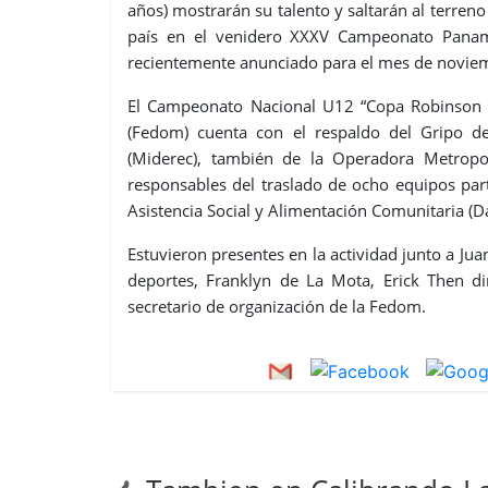
años) mostrarán su talento y saltarán al terre
país en el venidero XXXV Campeonato Panam
recientemente anunciado para el mes de noviem
El Campeonato Nacional U12 “Copa Robinson C
(Fedom) cuenta con el respaldo del Gripo d
(Miderec), también de la Operadora Metropo
responsables del traslado de ocho equipos part
Asistencia Social y Alimentación Comunitaria (D
Estuvieron presentes en la actividad junto a Jua
deportes, Franklyn de La Mota, Erick Then dir
secretario de organización de la Fedom.