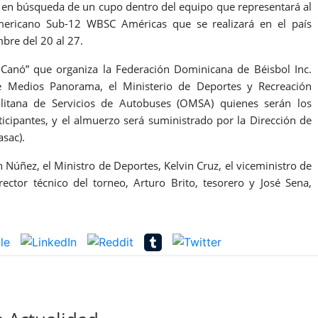
no en búsqueda de un cupo dentro del equipo que representará al
ericano Sub-12 WBSC Américas que se realizará en el país
bre del 20 al 27.
anó” que organiza la Federación Dominicana de Béisbol Inc.
e Medios Panorama, el Ministerio de Deportes y Recreación
litana de Servicios de Autobuses (OMSA) quienes serán los
icipantes, y el almuerzo será suministrado por la Dirección de
asac).
n Núñez, el Ministro de Deportes, Kelvin Cruz, el viceministro de
ector técnico del torneo, Arturo Brito, tesorero y José Sena,