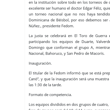
en la institución sobre todo en los torneos de
excelente ser humano el doctor Edgar Féliz, qui
un torneo nacional que no nos haya tendido
Dominicana de Béisbol, por eso debemos ser ag
Núñez., presidente Fedom.
La justa se celebrará en El Toro de Guerra
participando los equipos de Duarte, Valverd
Domingo que conforman el grupo A, mientras 
Nacional, Bahoruco, y San Pedro de Macorís.
Inauguración.
El titular de la Fedom informó que se está pr
Canó”, y que la inauguración será una muestra 
las 1:30 de la tarde.
Formato de competencia.
Los equipos divididos en dos grupos de cuatro,