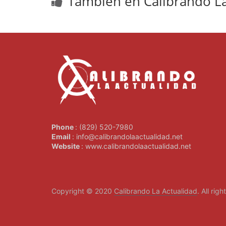
Tambien en Calibrando La
Phone
: (829) 520-7980
Email
: info@calibrandolaactualidad.net
Website
: www.calibrandolaactualidad.net
Copyright © 2020
Calibrando La Actualidad
. All rig