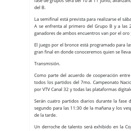
fase de grupos será del 10 al 11 junio, avanzan
del B.
La semifinal está prevista para realizarse el s
A se enfrenta al primero del Grupo B y a las 
ganadores de ambos encuentros van por el oro y
El juego por el bronce está programado para las
gran final en donde conoceremos quien se lleva
Transmisión.
Como parte del acuerdo de cooperación entr
todos los partidos del 7mo. Campeonato Naci
por VTV Canal 32 y todas las plataformas digital
Serán cuatro partidos diarios durante la fase 
segundo para las 11:30 de la mañana y los vespe
de la tarde.
Un derroche de talento será exhibido en la C