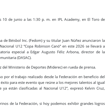
es 10 de junio a las 1:30 p. m. en IPL Academy, en El Toro de
 de Béisbol Inc. (Fedom) y su titular Juan Núñez anunciaron la
Nacional U12 “Copa Robinson Canó” en este 2026 se llevará a
toria especial a Edgar Augusto Féliz Arbona, director de la
omunitaria (DASAC).
ez del Ministerio de Deportes (Miderec) en rueda de prensa.
 por el trabajo realizado desde la Federación en beneficio del
ito para este evento que reúne a los mejores talentos al igual
e ya están clasificadas al Nacional U12”, expresó Kelvin Cruz,
adrinos de la Federación, si hoy podemos exhibir grandes logros