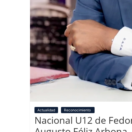
Actualidad
Reconocimiento
Nacional U12 de Fedo
Augusto Féliz Arbona