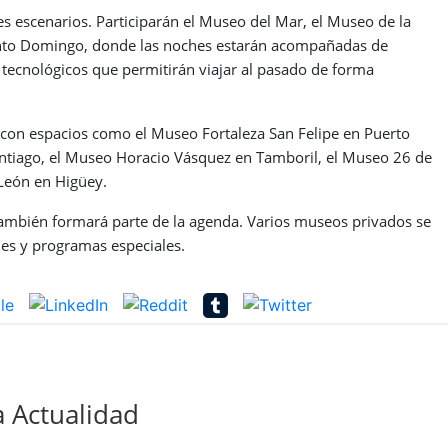
es escenarios. Participarán el Museo del Mar, el Museo de la
anto Domingo, donde las noches estarán acompañadas de
 tecnológicos que permitirán viajar al pasado de forma
, con espacios como el Museo Fortaleza San Felipe en Puerto
antiago, el Museo Horacio Vásquez en Tamboril, el Museo 26 de
León en Higüey.
ambién formará parte de la agenda. Varios museos privados se
des y programas especiales.
 Actualidad