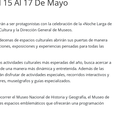
l 15 Al 17 De Mayo
erán a ser protagonistas con la celebración de la «Noche Larga de
Cultura y la Dirección General de Museos.
decenas de espacios culturales abrirán sus puertas de manera
ecciones, exposiciones y experiencias pensadas para todas las
as actividades culturales más esperadas del año, busca acercar a
l de una manera más dinámica y entretenida. Además de las
án disfrutar de actividades especiales, recorridos interactivos y
res, museógrafos y guías especializados.
 recorrer el Museo Nacional de Historia y Geografía, el Museo de
tres espacios emblemáticos que ofrecerán una programación