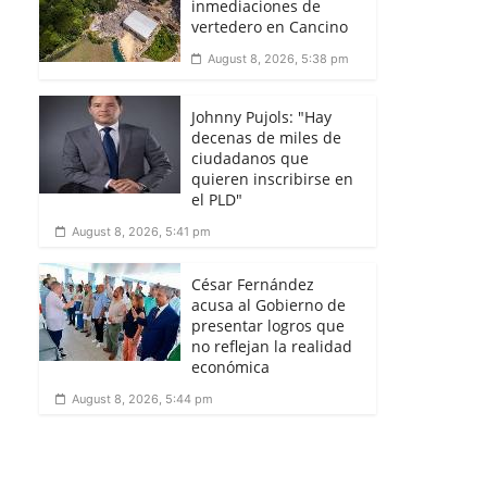
inmediaciones de
vertedero en Cancino
August 8, 2026, 5:38 pm
Johnny Pujols: "Hay
decenas de miles de
ciudadanos que
quieren inscribirse en
el PLD"
August 8, 2026, 5:41 pm
César Fernández
acusa al Gobierno de
presentar logros que
no reflejan la realidad
económica
August 8, 2026, 5:44 pm