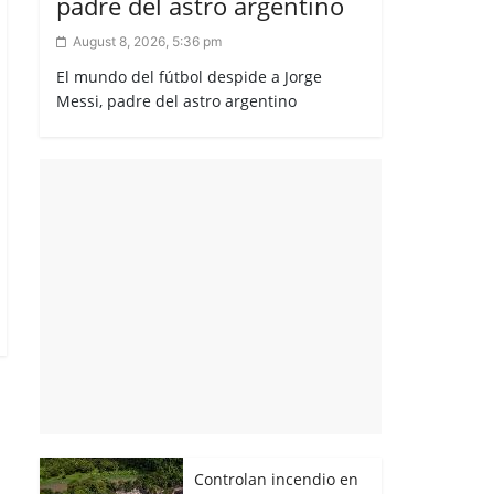
padre del astro argentino
August 8, 2026, 5:36 pm
El mundo del fútbol despide a Jorge
Messi, padre del astro argentino
Controlan incendio en