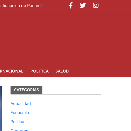
Anfictiónico de Panamá
ERNACIONAL
POLITICA
SALUD
CATEGORIAS
Actualidad
Economía
Politica
Deportes