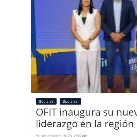
Sociales
Sociales
OFIT inaugura su nuev
liderazgo en la región
December 2, 2025, 2:55 pm