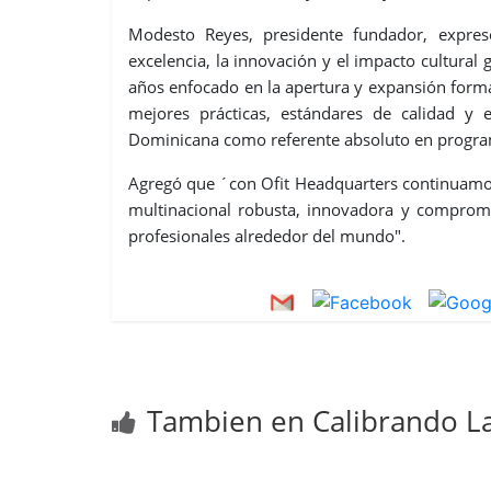
Modesto Reyes, presidente fundador, expre
excelencia, la innovación y el impacto cultural 
años enfocado en la apertura y expansión formal
mejores prácticas, estándares de calidad y
Dominicana como referente absoluto en program
Agregó que ´con Ofit Headquarters continuamos
multinacional robusta, innovadora y comprom
profesionales alrededor del mundo".
Tambien en Calibrando La