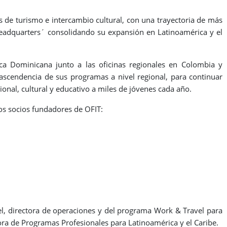
 de turismo e intercambio cultural, con una trayectoria de más
eadquarters´ consolidando su expansión en Latinoamérica y el
ca Dominicana junto a las oficinas regionales en Colombia y
trascendencia de sus programas a nivel regional, para continuar
onal, cultural y educativo a miles de jóvenes cada año.
los socios fundadores de OFIT:
el, directora de operaciones y del programa Work & Travel para
ra de Programas Profesionales para Latinoamérica y el Caribe.