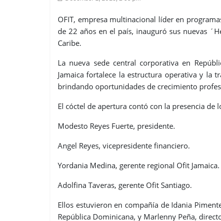
OFIT, empresa multinacional líder en programas
de 22 años en el país, inauguró sus nuevas ´H
Caribe.
La nueva sede central corporativa en Repúbli
Jamaica fortalece la estructura operativa y la 
brindando oportunidades de crecimiento profesi
El cóctel de apertura contó con la presencia de 
Modesto Reyes Fuerte, presidente.
Angel Reyes, vicepresidente financiero.
Yordania Medina, gerente regional Ofit Jamaica.
Adolfina Taveras, gerente Ofit Santiago.
Ellos estuvieron en compañía de Idania Piment
República Dominicana, y Marlenny Peña, directo