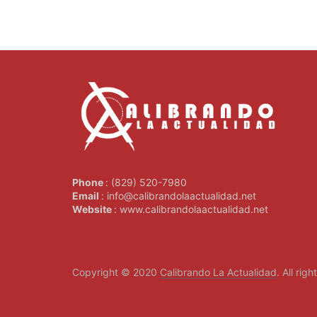
Phone
: (829) 520-7980
Email
: info@calibrandolaactualidad.net
Website
: www.calibrandolaactualidad.net
Copyright © 2020
Calibrando La Actualidad
. All rig