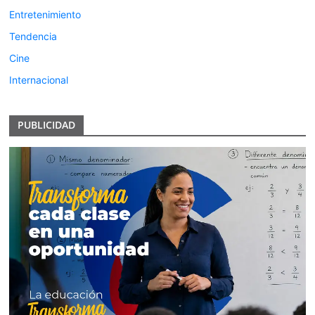
Entretenimiento
Tendencia
Cine
Internacional
PUBLICIDAD