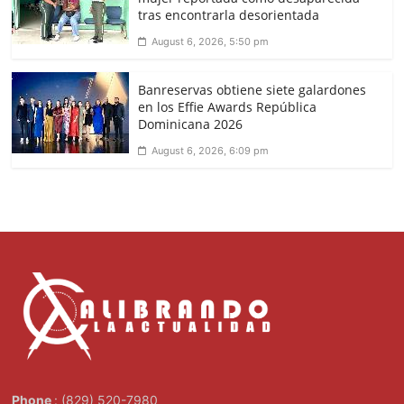
tras encontrarla desorientada
August 6, 2026, 5:50 pm
Banreservas obtiene siete galardones
en los Effie Awards República
Dominicana 2026
August 6, 2026, 6:09 pm
Phone
: (829) 520-7980