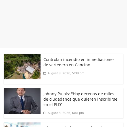
Controlan incendio en inmediaciones
de vertedero en Cancino
August 8, 2026, 5:38 pm
Johnny Pujols: "Hay decenas de miles
de ciudadanos que quieren inscribirse
en el PLD"
August 8, 2026, 5:41 pm