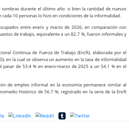
 sombras durante el último año: si bien la cantidad de nuevos
cada 10 personas lo hizo en condiciones de la informalidad.
ocupados entre enero y marzo de 2026, en comparación con
uestos de trabajo, equivalente a un 82.7 %, fueron informales y
ional Continua de Fuerza de Trabajo (Encft), elaborada por el
), en la cual se observa un aumento en la tasa de informalidad
 al pasar de 53.4 % en enero-marzo de 2025 a un 54.1 % en el
ión de empleo informal en la economía permanece similar al
omedio histórico de 56.7 %, registrado en la serie de la Encft