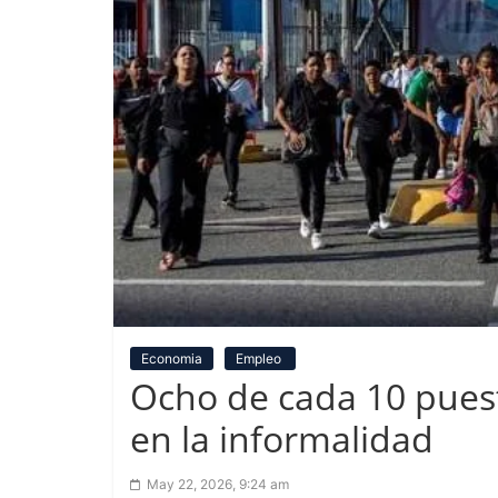
Economia
Empleo
Ocho de cada 10 pues
en la informalidad
May 22, 2026, 9:24 am