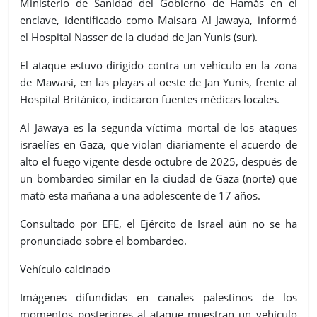
Ministerio de Sanidad del Gobierno de Hamás en el
enclave, identificado como Maisara Al Jawaya, informó
el Hospital Nasser de la ciudad de Jan Yunis (sur).
El ataque estuvo dirigido contra un vehículo en la zona
de Mawasi, en las playas al oeste de Jan Yunis, frente al
Hospital Británico, indicaron fuentes médicas locales.
Al Jawaya es la segunda víctima mortal de los ataques
israelíes en Gaza, que violan diariamente el acuerdo de
alto el fuego vigente desde octubre de 2025, después de
un bombardeo similar en la ciudad de Gaza (norte) que
mató esta mañana a una adolescente de 17 años.
Consultado por EFE, el Ejército de Israel aún no se ha
pronunciado sobre el bombardeo.
Vehículo calcinado
Imágenes difundidas en canales palestinos de los
momentos posteriores al ataque muestran un vehículo