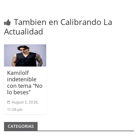
Tambien en Calibrando La
Actualidad
Kamilolf
indetenible
con tema “No
lo beses”
August 5, 2026,
11:38 pm
CATEGORIAS