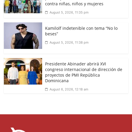
contra niñas, niños y mujeres
August 5, 2026, 11:35 pm
Kamilolf indetenible con tema “No lo
beses”
August 5, 2026, 11:38 pm
Presidente Abinader abrirá XVI
congreso internacional de dirección de
proyectos de PMI República
Dominicana
August 6, 2026, 12:18 am