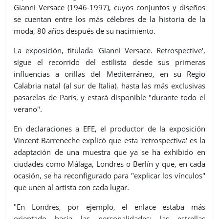
Gianni Versace (1946-1997), cuyos conjuntos y diseños
se cuentan entre los más célebres de la historia de la
moda, 80 años después de su nacimiento.
La exposición, titulada 'Gianni Versace. Retrospective',
sigue el recorrido del estilista desde sus primeras
influencias a orillas del Mediterráneo, en su Regio
Calabria natal (al sur de Italia), hasta las más exclusivas
pasarelas de París, y estará disponible "durante todo el
verano".
En declaraciones a EFE, el productor de la exposición
Vincent Barreneche explicó que esta 'retrospectiva' es la
adaptación de una muestra que ya se ha exhibido en
ciudades como Málaga, Londres o Berlín y que, en cada
ocasión, se ha reconfigurado para "explicar los vínculos"
que unen al artista con cada lugar.
"En Londres, por ejemplo, el enlace estaba más
orientado hacia las personalidades: las estrellas