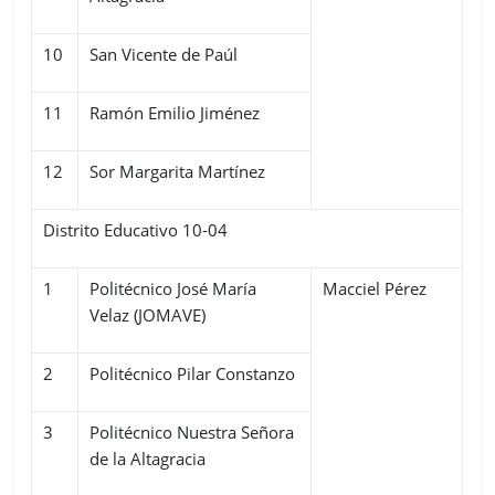
10
San Vicente de Paúl
11
Ramón Emilio Jiménez
12
Sor Margarita Martínez
Distrito Educativo 10-04
1
Politécnico José María
Macciel Pérez
Velaz (JOMAVE)
2
Politécnico Pilar Constanzo
3
Politécnico Nuestra Señora
de la Altagracia