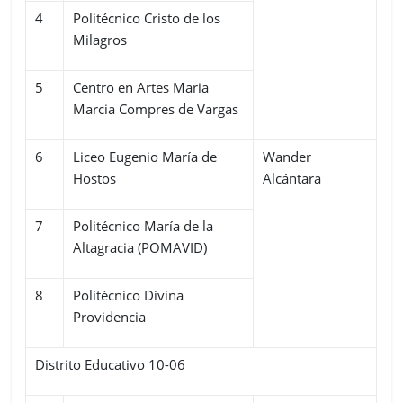
4
Politécnico Cristo de los
Milagros
5
Centro en Artes Maria
Marcia Compres de Vargas
6
Liceo Eugenio María de
Wander
Hostos
Alcántara
7
Politécnico María de la
Altagracia (POMAVID)
8
Politécnico Divina
Providencia
Distrito Educativo 10-06