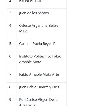
2
Rafael Nin Nin
3
Juan de los Santos
4
Celeste Argentina Beltre
Melo
5
Carlixta Estela Reyes P
6
Instituto Politécnico Fabio
Amable Mota
7
Fabio Amable Mota Arte
8
Juan Pablo Duarte y Díez
9
Politécnico Virgen De la
Altagracia