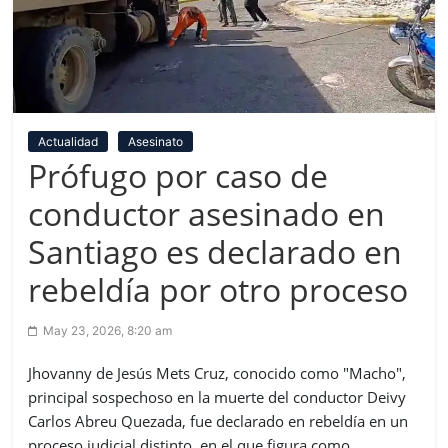
Actualidad
Asesinato
Prófugo por caso de
conductor asesinado en
Santiago es declarado en
rebeldía por otro proceso
May 23, 2026, 8:20 am
Jhovanny de Jesús Mets Cruz, conocido como "Macho",
principal sospechoso en la muerte del conductor Deivy
Carlos Abreu Quezada, fue declarado en rebeldía en un
proceso judicial distinto, en el que figura como