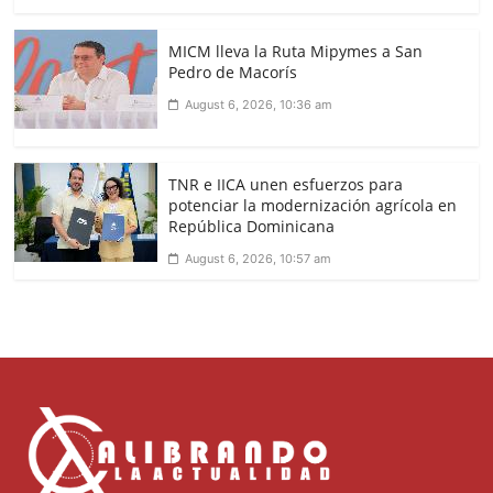
MICM lleva la Ruta Mipymes a San
Pedro de Macorís
August 6, 2026, 10:36 am
TNR e IICA unen esfuerzos para
potenciar la modernización agrícola en
República Dominicana
August 6, 2026, 10:57 am