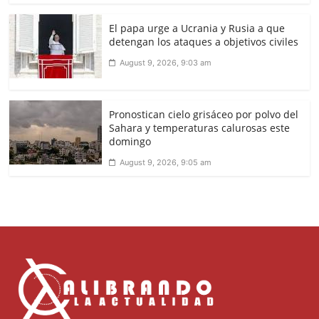
El papa urge a Ucrania y Rusia a que
detengan los ataques a objetivos civiles
August 9, 2026, 9:03 am
Pronostican cielo grisáceo por polvo del
Sahara y temperaturas calurosas este
domingo
August 9, 2026, 9:05 am