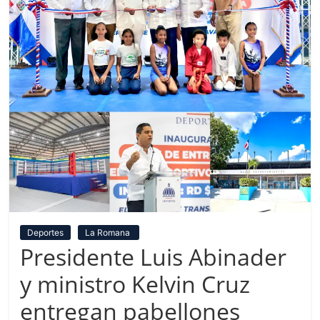
Deportes
La Romana
Presidente Luis Abinader
y ministro Kelvin Cruz
entregan pabellones