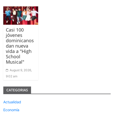
Casi 100
jóvenes
dominicanos
dan nueva
vida a "High
School
Musical"
August 9, 2026,
9:02 am
CATEGORIAS
Actualidad
Economía