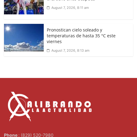
August 7, 2026, 8:11 am
Pronostican cielo soleado y
temperaturas de hasta 35 °C este
viernes
August 7, 2026, 8:13 am
Phone
: (829) 520-7980