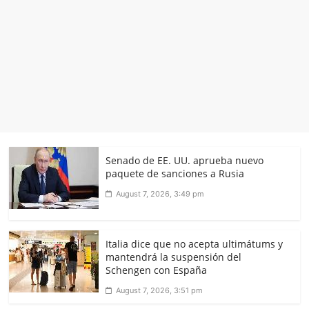
Senado de EE. UU. aprueba nuevo
paquete de sanciones a Rusia
August 7, 2026, 3:49 pm
Italia dice que no acepta ultimátums y
mantendrá la suspensión del
Schengen con España
August 7, 2026, 3:51 pm