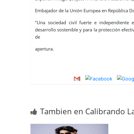
Embajador de la Unión Europea en República D
"Una sociedad civil fuerte e independiente 
desarrollo sostenible y para la protección efect
de
apertura.
Tambien en Calibrando La