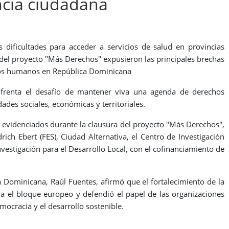
encia ciudadana
s dificultades para acceder a servicios de salud en provincias
a del proyecto "Más Derechos" expusieron las principales brechas
chos humanos en República Dominicana
nfrenta el desafío de mantener viva una agenda de derechos
es sociales, económicas y territoriales.
s evidenciados durante la clausura del proyecto "Más Derechos",
rich Ebert (FES), Ciudad Alternativa, el Centro de Investigación
nvestigación para el Desarrollo Local, con el cofinanciamiento de
 Dominicana, Raúl Fuentes, afirmó que el fortalecimiento de la
ra el bloque europeo y defendió el papel de las organizaciones
ocracia y el desarrollo sostenible.