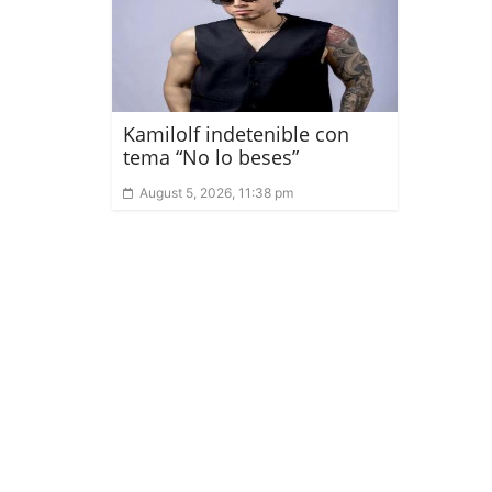
Kamilolf indetenible con
tema “No lo beses”
August 5, 2026, 11:38 pm