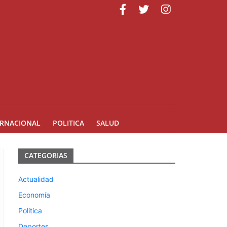
minicana
ERNACIONAL
POLITICA
SALUD
CATEGORIAS
Actualidad
Economía
Politica
Deportes