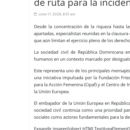
de ruta para la incid
June 17, 2026, 8:51 am
Desde la concentración de la riqueza hasta la
apartadas, especialistas reunidas en la clausur
que aún limitan el ejercicio pleno de los dere
La sociedad civil de República Dominicana e
humanos en un contexto marcado por desigualdad
Este representa uno de los principales mensaje
una iniciativa impulsada por la Fundación Fried
para la Acción Femenina (Cipaf) y el Centro de I
la Unión Europea.
El embajador de la Unión Europea en República
sociedad civil continúa como una prioridad pa
sociales como actores fundamentales para la dem
Expandir imagen[object HTMLTextAreaElement]