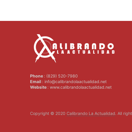
Phone
: (829) 520-7980
Email
: info@calibrandolaactualidad.net
Website
: www.calibrandolaactualidad.net
Copyright © 2020
Calibrando La Actualidad
. All rig