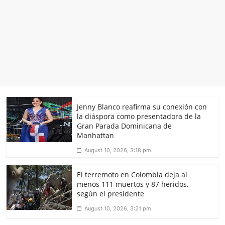
Jenny Blanco reafirma su conexión con
la diáspora como presentadora de la
Gran Parada Dominicana de
Manhattan
August 10, 2026, 3:18 pm
El terremoto en Colombia deja al
menos 111 muertos y 87 heridos,
según el presidente
August 10, 2026, 3:21 pm