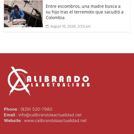
Entre escombros, una madre busca a
su hijo tras el terremoto que sacudió a
Colombia
August 10, 2026, 3:23 pm
Phone
: (829) 520-7980
Email
: info@calibrandolaactualidad.net
Website
: www.calibrandolaactualidad.net