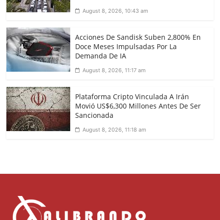
August 8, 2026, 10:43 am
Acciones De Sandisk Suben 2,800% En
Doce Meses Impulsadas Por La
Demanda De IA
August 8, 2026, 11:17 am
Plataforma Cripto Vinculada A Irán
Movió US$6,300 Millones Antes De Ser
Sancionada
August 8, 2026, 11:18 am